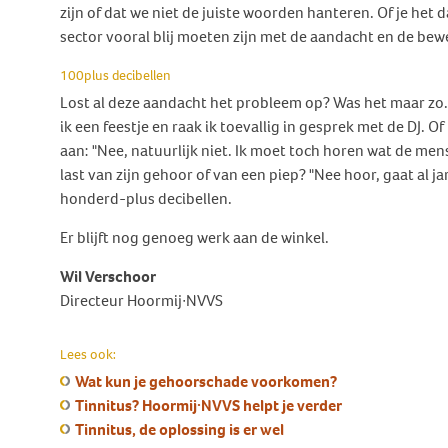
zijn of dat we niet de juiste woorden hanteren. Of je het d
sector vooral blij moeten zijn met de aandacht en de bewe
100plus decibellen
Lost al deze aandacht het probleem op? Was het maar zo
ik een feestje en raak ik toevallig in gesprek met de DJ. O
aan: "Nee, natuurlijk niet. Ik moet toch horen wat de men
last van zijn gehoor of van een piep? "Nee hoor, gaat al ja
honderd-plus decibellen.
Er blijft nog genoeg werk aan de winkel.
Wil Verschoor
Directeur Hoormij∙NVVS
Lees ook:
Wat kun je gehoorschade voorkomen?
Tinnitus? Hoormij·NVVS helpt je verder
Tinnitus, de oplossing is er wel