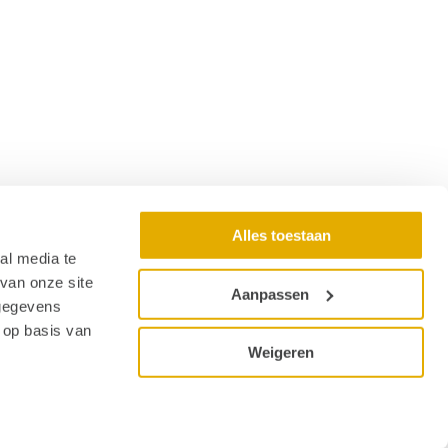
Alles toestaan
al media te
van onze site
Aanpassen
 gegevens
 op basis van
Weigeren