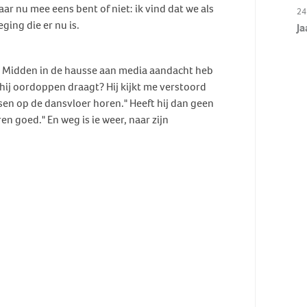
aar nu mee eens bent of niet: ik vind dat we als
24
ging die er nu is.
Ja
. Midden in de hausse aan media aandacht heb
f hij oordoppen draagt? Hij kijkt me verstoord
sen op de dansvloer horen." Heeft hij dan geen
ren goed." En weg is ie weer, naar zijn