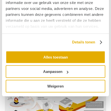
uitwisselen.
informatie over uw gebruik van onze site met onze
partners voor social media, adverteren en analyse. Deze
partners kunnen deze gegevens combineren met andere
informatie die u aan ze heeft verstrekt of die ze hebben
verzameld op basis van uw gebruik van hun services.
Meer informatie over:
Tinnitus en naar de KNO-arts
Details tonen
Diagnose tinnitus
Hoe klinkt tinnitus?
Alles toestaan
Aanpassen
Weigeren