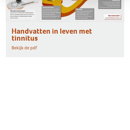
Handvatten in leven met
tinnitus
Bekijk de pdf
Meld je dan aan voor de Stichting Hoormij-
Nieuwsbrief!
Wil je nieuws ontvangen over tinnitus?
Kijk in onze Vraagbaak voor antwoorden op
veelgestelde vragen over tinnitus