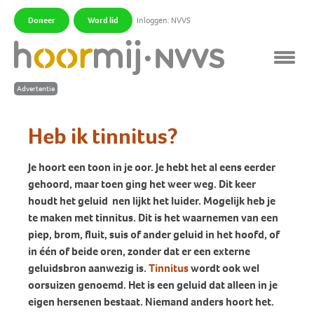
Doneer
Word lid
Inloggen: NVVS
|
|
Heb ik tinnitus?
Je hoort een toon in je oor. Je hebt het al eens eerder
gehoord, maar toen ging het weer weg. Dit keer
houdt het geluid nen lijkt het luider. Mogelijk heb je
te maken met tinnitus. Dit is het waarnemen van een
piep, brom, fluit, suis of ander geluid in het hoofd, of
in één of beide oren, zonder dat er een externe
geluidsbron aanwezig is.
Tinnitus
wordt ook wel
oorsuizen genoemd. Het is een geluid dat alleen in je
eigen hersenen bestaat. Niemand anders hoort het.