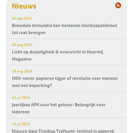
Nieuws
02 sep 2024
Bimodale stimulatie kan hersenen tinnituspatiënten
tot rust brengen
28 aug 2024
Licht op duizeligheid & evenwicht in Hoormij
Magazine
19 aug 2024
NEN-norm: papieren tijger of revolutie voor mensen
met een beperking?
24 jul 2024
Jaarlijkse APK voor het gehoor: Belangrijk voor
iedereen
15 jul 2024
Nieuwe data Tinnitus Trefpunt: (online) in gesprek