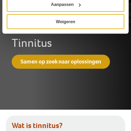
Aanpassen
Weigeren
Tinnitus
Samen op zoek naar oplossingen
Wat is tinnitus?