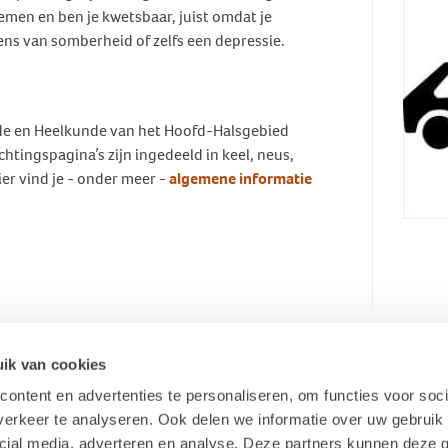
nemen en ben je kwetsbaar, juist omdat je
ens van somberheid of zelfs een depressie.
e en Heelkunde van het Hoofd-Halsgebied
htingspagina’s zijn ingedeeld in keel, neus,
ier vind je - onder meer -
algemene informatie
ik van cookies
ontent en advertenties te personaliseren, om functies voor soci
erkeer te analyseren. Ook delen we informatie over uw gebruik 
cial media, adverteren en analyse. Deze partners kunnen deze