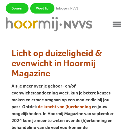
Doneer
Word lid
Inloggen: NVVS
|
|
Licht op duizeligheid &
evenwicht in Hoormij
Magazine
Als je meer over je gehoor- en/of
evenwichtsaandoening weet, kun je betere keuzes
maken en ermee omgaan op een manier die bij jou
past. Ontdek
de kracht van (h)erkenning
en jouw
mogelijkheden. In Hoormij Magazine van september
2024 kom je meer te weten over de (h)erkenning en
behandeling van de veel voorkomende