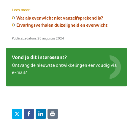
Lees meer:
Wat als evenwicht niet vanzelfsprekend is?
Ervaringsverhalen duizeligheid en evenwicht
Publicatiedatum: 28 augustus 2024
Vond je dit interessant?
Ontvang de nieuwste ontwikkelingen eenvoudig via
e-mail?