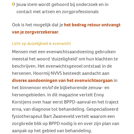
Jouw stem wordt gehoord bij onderzoek en in
contact met artsen en zorgprofessionals
Ook is het mogelijk dat je
het bedrag retour ontvangt
van je zorgverzekeraar
.
Licht op duizeligheid & evenwicht
Mensen met een evenwichtsaandoening gebruiken
meestal het woord 'duizeligheid' om hun klachten te
beschrijven. Het evenwichtsgevoel ontstaat in de
hersenen. Hoormij·NVVS besteedt aandacht aan
diverse aandoeningen van het evenwichtsorgaan
in
het binnenoor en/of de bijbehorende zenuw- en
hersengebieden. In dit magazine vertelt Enny
Korstjens over haar eerst BPPD-aanval en het traject
erna, van diagnose tot behandeling. Gespecialiseerd
fysiotherapeut Bart Zwaneveld vertelt waarom een
zorgbrede blik op BPPD nodig is en over zijn plan van
aanpak op het gebied van behandeling.