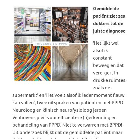
Gemiddelde
patiënt ziet zes
dokters tot de
juiste diagnose
'Het lijkt wel
alsof ik
constant
beweeg en dat
verergert in
drukke ruimtes
zoals de
supermarkt' en 'Het voelt alsof ik ieder moment flauw
kan vallen', twee uitspraken van patiënten met PPPD.
Neuroloog en klinisch neurofysioloog Jeroen
Venhovens pleit voor efficiëntere (h)erkenning en
behandeling van PPPD. Niet te verwarren met BPPD!
Uit onderzoek blijkt dat de gemiddelde patiënt maar