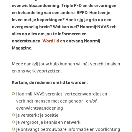
evenwichtsaandoening: Triple P-D en de ervaringen
en behandeling van een andere: BPPD. Hoe leer je
leven met je beperkingen? Hoe krijg je grip op een
overgevoelig brein? Wat kan wel? Hoormij∙NVVS zet
alles op alles om jou te informeren en
ondersteunen.
Word lid
en ontvang Hoormij
Magazine.
Mede dankzij jouw hulp kunnen wij hét verschil maken
en ons werk voortzetten.
Kortom, de redenen om lid te worden:
Hoormij∙NVVS verenigt, vertegenwoordigt en
verbindt mensen met een gehoor- en/of
evenwichtsaandoening
Je versterkt je positie
Je vergroot je kennis en netwerk
Je ontvangt betrouwbare informatie en voorlichting