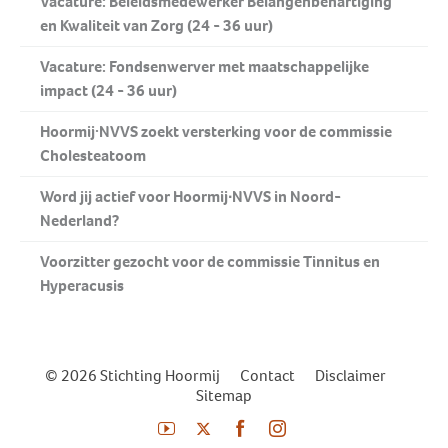
Vacature: Beleidsmedewerker Belangenbehartiging
en Kwaliteit van Zorg (24 - 36 uur)
Vacature: Fondsenwerver met maatschappelijke
impact (24 - 36 uur)
Hoormij·NVVS zoekt versterking voor de commissie
Cholesteatoom
Word jij actief voor Hoormij∙NVVS in Noord-
Nederland?
Voorzitter gezocht voor de commissie Tinnitus en
Hyperacusis
© 2026 Stichting Hoormij
|
Contact
|
Disclaimer
|
Sitemap