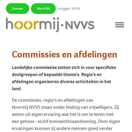
Doneer
Word lid
Inloggen: NVVS
|
|
Commissies en afdelingen
Landelijke commissies zetten zich in voor specifieke
doelgroepen of bepaalde thema's. Regio's en
afdelingen organiseren diverse activiteiten in het
land.
De commissies, regio's en afdelingen van
Hoormij∙NVVS staan onder leiding van vrijwilligers. Zij
weten uit eigen ervaring wat het is om te leven met
een gehoor- en/of evenwichtsaandoening. Door eigen
ervaringen kunnen zij andere mensen goed verder