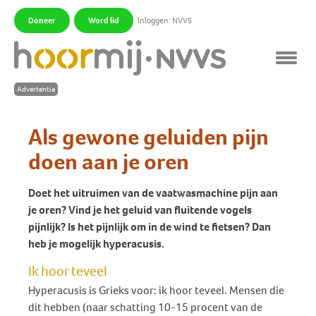
Doneer
Word lid
Inloggen: NVVS
|
|
Als gewone geluiden pijn
doen aan je oren
Doet het uitruimen van de vaatwasmachine pijn aan
je oren? Vind je het geluid van fluitende vogels
pijnlijk? Is het pijnlijk om in de wind te fietsen? Dan
heb je mogelijk hyperacusis.
Ik hoor teveel
Hyperacusis is Grieks voor: ik hoor teveel. Mensen die
dit hebben (naar schatting 10-15 procent van de