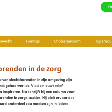
D
enwicht
Tinnitus
Cholesteatoom
Hyperacus
renden in de zorg
ie van slechthorenden in zijn omgeving zijn
met gehoorverlies. Via de nieuwsbrief
n inspireren. Nu schrijft hij een column voor
nden in zorgsituaties. Hij pleit ervoor dat
rd onderdeel zou moeten zijn in iedere