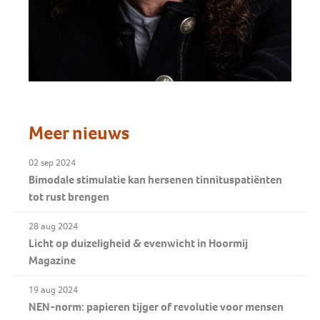
Meer nieuws
02 sep 2024
Bimodale stimulatie kan hersenen tinnituspatiënten
tot rust brengen
28 aug 2024
Licht op duizeligheid & evenwicht in Hoormij
Magazine
19 aug 2024
NEN-norm: papieren tijger of revolutie voor mensen