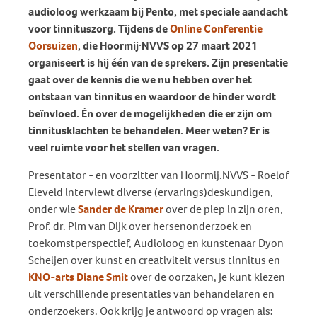
audioloog werkzaam bij Pento, met speciale aandacht
voor tinnituszorg. Tijdens de
Online Conferentie
Oorsuizen
, die Hoormij·NVVS op 27 maart 2021
organiseert is hij één van de sprekers. Zijn presentatie
gaat over de kennis die we nu hebben over het
ontstaan van tinnitus en waardoor de hinder wordt
beïnvloed. Én over de mogelijkheden die er zijn om
tinnitusklachten te behandelen. Meer weten? Er is
veel ruimte voor het stellen van vragen.
Presentator - en voorzitter van Hoormij.NVVS - Roelof
Eleveld interviewt diverse (ervarings)deskundigen,
onder wie
Sander de Kramer
over de piep in zijn oren,
Prof. dr. Pim van Dijk over hersenonderzoek en
toekomstperspectief, Audioloog en kunstenaar Dyon
Scheijen over kunst en creativiteit versus tinnitus en
KNO-arts Diane Smit
over de oorzaken, Je kunt kiezen
uit verschillende presentaties van behandelaren en
onderzoekers. Ook krijg je antwoord op vragen als: