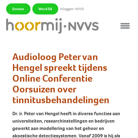
Doneer
Word lid
Inloggen: NVVS
|
|
Audioloog Peter van
Hengel spreekt tijdens
Online Conferentie
Oorsuizen over
tinnitusbehandelingen
Dr. ir. Peter van Hengel heeft in diverse functies aan
universiteiten, researchinstellingen en bedrijven
gewerkt aan modellering van het gehoor en
akoestische detectiesystemen. Vanaf 2009 is hij als