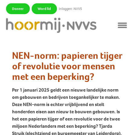
Doneer
Word lid
Inloggen: NVVS
|
|
NEN-norm: papieren tijger
of revolutie voor mensen
met een beperking?
Per 1 januari 2025 geldt een nieuwe landelijke norm
om gebouwen en bedrijven toegankelijker te maken.
Deze NEN-norm is echter vrijblijvend en stelt
honderden eisen aan nieuw te bouwen gebouwen. Is
het een papieren tijger of een revolutie voor de twee
miljoen Nederlanders met een beperking? Tjarda
Struik (slechtziend en burgemeester van Leiderdorp),