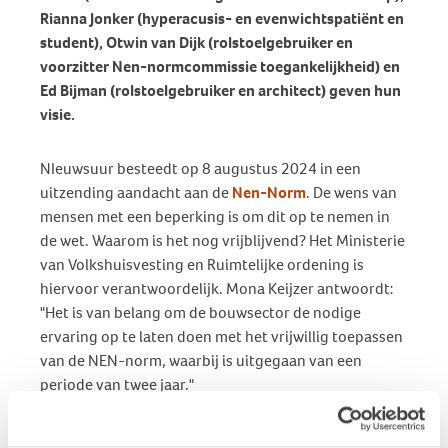
Rianna Jonker (hyperacusis- en evenwichtspatiënt en
student), Otwin van Dijk (rolstoelgebruiker en
voorzitter Nen-normcommissie toegankelijkheid) en
Ed Bijman (rolstoelgebruiker en architect) geven hun
visie.
NIeuwsuur besteedt op 8 augustus 2024 in een
uitzending aandacht aan de
Nen-Norm
. De wens van
mensen met een beperking is om dit op te nemen in
de wet. Waarom is het nog vrijblijvend? Het Ministerie
van Volkshuisvesting en Ruimtelijke ordening is
hiervoor verantwoordelijk. Mona Keijzer antwoordt:
"Het is van belang om de bouwsector de nodige
ervaring op te laten doen met het vrijwillig toepassen
van de NEN-norm, waarbij is uitgegaan van een
periode van twee jaar."
Bekijk hier de uitzending
.