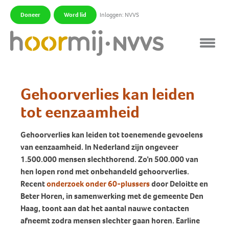
Doneer
Word lid
Inloggen: NVVS
|
|
Gehoorverlies kan leiden
tot eenzaamheid
Gehoorverlies kan leiden tot toenemende gevoelens
van eenzaamheid. In Nederland zijn ongeveer
1.500.000 mensen slechthorend. Zo’n 500.000 van
hen lopen rond met onbehandeld gehoorverlies.
Recent
onderzoek onder 60-plussers
door Deloitte en
Beter Horen, in samenwerking met de gemeente Den
Haag, toont aan dat het aantal nauwe contacten
afneemt zodra mensen slechter gaan horen. Earline