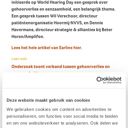
initieerde op World Hearing Day een gesprek over
gehoorverlies en eenzaamheid, een belangrijk thema.
Een gesprek tussen Wil Verschoor, directeur
patiëntenorganisatie Hoormij∙NVVS, en Dennis
Havermans, directeur strategie & allianties bij Beter
Horen/Amplifon.
Lees het hele artikel van Earline hier.
Lees ook:
Onderzoek toont verband tussen gehoorverlies en
eenzaamheid
Publicatiedatum: 25 maart 2022
Deze website maakt gebruik van cookies
Vond je dit interessant?
We gebruiken cookies om content en advertenties te
Ontvang de nieuwste ontwikkelingen eenvoudig via
personaliseren, om functies voor social media te bieden
e-mail?
en om ons websiteverkeer te analyseren. Ook delen we