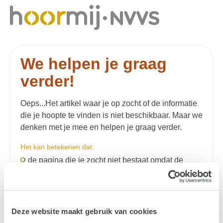
We helpen je graag
verder!
Oeps...Het artikel waar je op zocht of de informatie
die je hoopte te vinden is niet beschikbaar. Maar we
denken met je mee en helpen je graag verder.
Het kan betekenen dat:
de pagina die je zocht niet bestaat omdat de
informatie verouderd is,
je mogelijk een typefout hebt gemaakt,
de pagina tijdelijk niet op te vragen is.
Deze website maakt gebruik van cookies
Mogelijke oplossingen: