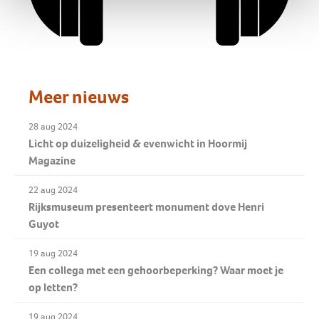
Meer nieuws
28 aug 2024
Licht op duizeligheid & evenwicht in Hoormij
Magazine
22 aug 2024
Rijksmuseum presenteert monument dove Henri
Guyot
19 aug 2024
Een collega met een gehoorbeperking? Waar moet je
op letten?
19 aug 2024