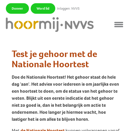
Doneer
Word lid
Inloggen: NVVS
|
|
Test je gehoor met de
Nationale Hoortest
Doe de Nationale Hoortest! Het gehoor staat de hele
dag 'aan'. Het advies voor iedereen is om jaarlijks even
een hoortest te doen, om de status van het gehoor te
weten. Blijkt uit een eerste indicatie dat het gehoor
niet zo goed is, dan is het belangrijk om actie te
ondernemen. Hoe langer je hiermee wacht, hoe
lastiger het is om alles te blijven horen.
Met
de Nationale Hoortest
kunnen volwassenen vanaf