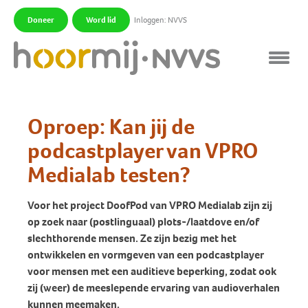
Doneer
Word lid
Inloggen: NVVS
|
|
Oproep: Kan jij de
podcastplayer van VPRO
Medialab testen?
Voor het project DoofPod van VPRO Medialab zijn zij
op zoek naar (postlinguaal) plots-/laatdove en/of
slechthorende mensen. Ze zijn bezig met het
ontwikkelen en vormgeven van een podcastplayer
voor mensen met een auditieve beperking, zodat ook
zij (weer) de meeslepende ervaring van audioverhalen
kunnen meemaken.