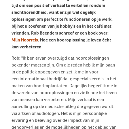
tijd om een positief verhaal te vertellen rondom
slechthorendheid, want er zijn wel degelijk
oplossingen om perfect te functioneren op je werk,
bij het uitoefenen van je hobby's en in het café met
vrienden. Rob Beenders schreef er een boek over:
Mijn Hoorreis
. Hoe een hooroplossing je leven écht
kan verbeteren.
Rob: "Ik ben ervan overtuigd dat hooroplossingen
bekender moeten zijn. Om die reden heb ik mijn baan
in de politiek opgegeven en zet ik me in voor
een internationaal bedrijf dat gespecialiseerd is in het
maken van hoorimplantaten. Dagelijks begeef ik me in
de wereld van hooroplossingen en zie ik hoe het leven
van mensen kan verbeteren. Mijn verhaal is een
aanvulling op de medische uitleg die gegeven wordt
via artsen of audiologen. Het is mijn persoonlijke
ervaring en beleving over de impact van mijn
gehoorverlies en de mogelijkheden op het gebied van