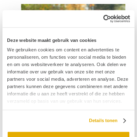
Deze website maakt gebruik van cookies
We gebruiken cookies om content en advertenties te
personaliseren, om functies voor social media te bieden
en om ons websiteverkeer te analyseren. Ook delen we
informatie over uw gebruik van onze site met onze
partners voor social media, adverteren en analyse. Deze
partners kunnen deze gegevens combineren met andere
informatie die u aan ze heeft verstrekt of die ze hebben
verzameld op basis van uw gebruik van hun services.
Bestellen
De opbrengsten van dit boek gaan integraal naar het
goede hoordoel. Mijn Hoorreis is vanaf juli 2021 te
Details tonen
koop in de betere boekhandel en is reeds te
reserveren
online.