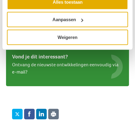
Alles toestaan
Lees ook:
Gehoorverlies en werk. Wat kan wel?
Aanpassen
Leven met slechthorendheid
Weigeren
Publicatiedatum: 14 juni 2021
Vond je dit interessant?
Ontvang de nieuwste ontwikkelingen eenvoudig via
e-mail?