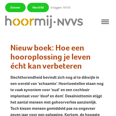
Doneer
Word lid
Inloggen: NVVS
|
|
Nieuw boek: Hoe een
hooroplossing je leven
écht kan verbeteren
Slechthorendheid bevindt zich nog al te dikwijls in
een wereld van ‘schaamte’. Hoortoestellen staan nog
te vaak synoniem voor ‘oud’ en een cochleair
implantaat voor ‘doof en dom’. Desalniettemin stijgt
het aantal mensen met gehoorverlies aanzienlijk.
Toch kiezen mensen gemiddeld pas na ongeveer
zeven jaar voor een oplossing. Kortom, de hoogste