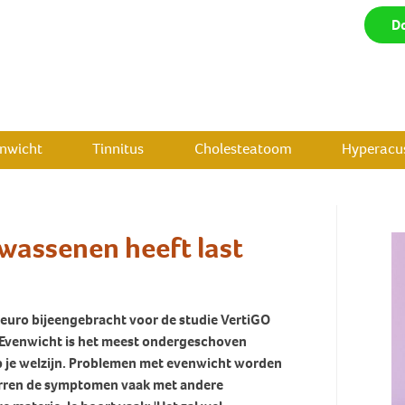
D
enwicht
Tinnitus
Cholesteatoom
Hyperacus
lwassenen heeft last
euro bijeengebracht voor de studie VertiGO
 Evenwicht is het meest ondergeschoven
 op je welzijn. Problemen met evenwicht worden
warren de symptomen vaak met andere