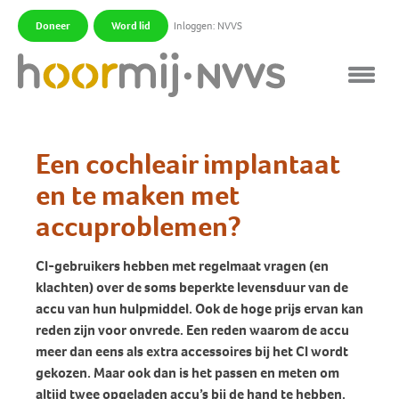
Doneer
Word lid
Inloggen: NVVS
|
|
Een cochleair implantaat
en te maken met
accuproblemen?
CI-gebruikers hebben met regelmaat vragen (en
klachten) over de soms beperkte levensduur van de
accu van hun hulpmiddel. Ook de hoge prijs ervan kan
reden zijn voor onvrede. Een reden waarom de accu
meer dan eens als extra accessoires bij het CI wordt
gekozen. Maar ook dan is het passen en meten om
altijd twee opgeladen accu’s bij de hand te hebben.