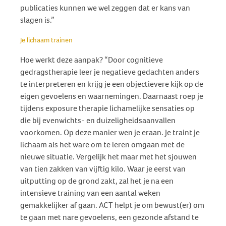
publicaties kunnen we wel zeggen dat er kans van
slagen is.”
Je lichaam trainen
Hoe werkt deze aanpak? “Door cognitieve
gedragstherapie leer je negatieve gedachten anders
te interpreteren en krijg je een objectievere kijk op de
eigen gevoelens en waarnemingen. Daarnaast roep je
tijdens exposure therapie lichamelijke sensaties op
die bij evenwichts- en duizeligheidsaanvallen
voorkomen. Op deze manier wen je eraan. Je traint je
lichaam als het ware om te leren omgaan met de
nieuwe situatie. Vergelijk het maar met het sjouwen
van tien zakken van vijftig kilo. Waar je eerst van
uitputting op de grond zakt, zal het je na een
intensieve training van een aantal weken
gemakkelijker af gaan. ACT helpt je om bewust(er) om
te gaan met nare gevoelens, een gezonde afstand te