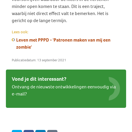
minder open komen te staan. Dit is een traject,
waarbij niet direct effect valt te bemerken. Het is
gericht op de lange termijn.
Lees ook:
Leven met PPPD - 'Patronen maken van mij een
zombie'
Publicatiedatum: 13 september 2021
Vond je dit interessant?
Ontvang de nieuwste ontwikkelingen eenvoudig via
e-mail?