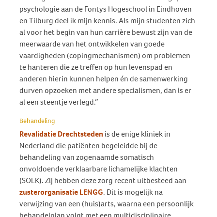
psychologie aan de Fontys Hogeschool in Eindhoven
en Tilburg deel ik mijn kennis. Als mijn studenten zich
al voor het begin van hun carrière bewust zijn van de
meerwaarde van het ontwikkelen van goede
vaardigheden (copingmechanismen) om problemen
te hanteren die ze treffen op hun levenspad en
anderen hierin kunnen helpen én de samenwerking
durven opzoeken met andere specialismen, dan is er
al een steentje verlegd.”
Behandeling
Revalidatie Drechtsteden
is de enige kliniek in
Nederland die patiënten begeleidde bij de
behandeling van zogenaamde somatisch
onvoldoende verklaarbare lichamelijke klachten
(SOLK). Zij hebben deze zorg recent uitbesteed aan
zusterorganisatie LENGG
. Dit is mogelijk na
verwijzing van een (huis)arts, waarna een persoonlijk
behandelplan volgt met een multidisciplinaire