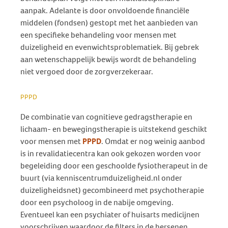
aanpak. Adelante is door onvoldoende financiële
middelen (fondsen) gestopt met het aanbieden van
een specifieke behandeling voor mensen met
duizeligheid en evenwichtsproblematiek. Bij gebrek
aan wetenschappelijk bewijs wordt de behandeling
niet vergoed door de zorgverzekeraar.
PPPD
De combinatie van cognitieve gedragstherapie en
lichaam- en bewegingstherapie is uitstekend geschikt
voor mensen met
PPPD
. Omdat er nog weinig aanbod
is in revalidatiecentra kan ook gekozen worden voor
begeleiding door een geschoolde fysiotherapeut in de
buurt (via kenniscentrumduizeligheid.nl onder
duizeligheidsnet) gecombineerd met psychotherapie
door een psycholoog in de nabije omgeving.
Eventueel kan een psychiater of huisarts medicijnen
voorschrijven waardoor de filters in de hersenen