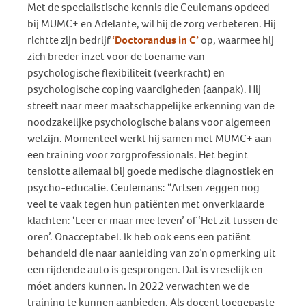
Met de specialistische kennis die Ceulemans opdeed
bij MUMC+ en Adelante, wil hij de zorg verbeteren. Hij
richtte zijn bedrijf
‘Doctorandus in C’
op, waarmee hij
zich breder inzet voor de toename van
psychologische flexibiliteit (veerkracht) en
psychologische coping vaardigheden (aanpak). Hij
streeft naar meer maatschappelijke erkenning van de
noodzakelijke psychologische balans voor algemeen
welzijn. Momenteel werkt hij samen met MUMC+ aan
een training voor zorgprofessionals. Het begint
tenslotte allemaal bij goede medische diagnostiek en
psycho-educatie. Ceulemans: “Artsen zeggen nog
veel te vaak tegen hun patiënten met onverklaarde
klachten: ‘Leer er maar mee leven’ of ‘Het zit tussen de
oren’. Onacceptabel. Ik heb ook eens een patiënt
behandeld die naar aanleiding van zo’n opmerking uit
een rijdende auto is gesprongen. Dat is vreselijk en
móet anders kunnen. In 2022 verwachten we de
training te kunnen aanbieden. Als docent toegepaste