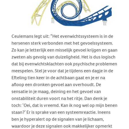
Ceulemans legt uit: “Het evenwichtssysteem is in de
hersenen sterk verbonden met het gevoelssysteem.
Zo kan je letterlijk een misselijk gevoel krijgen en gaan
zweten als gevolg van duizeligheid. Het is dus logisch
dat bij evenwichtsklachten ook psychische problemen
meespelen. Stel je voor dat je tijdens een dagje in de
Efteling tien keer in de achtbaan gaat en je er na
afloop een dronken gevoel aan overhoudt. De
sensatie in je maag, deining en het gevoel van
onstabiliteit duren voort na het ritje. Dan denk je
toch: ‘Oei, dat is vreemd. Kan ik nog wel op mijn benen
staan?’ Er is sprake van een systeemreactie. Ineens
ben je hyperalert op de signalen van je lichaam,
waardoor je deze signalen ook makkelijker opmerkt