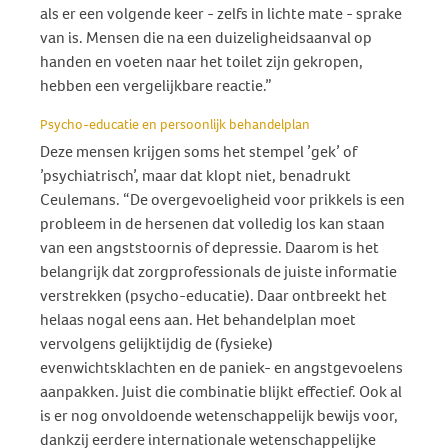
als er een volgende keer - zelfs in lichte mate - sprake
van is. Mensen die na een duizeligheidsaanval op
handen en voeten naar het toilet zijn gekropen,
hebben een vergelijkbare reactie.”
Psycho-educatie en persoonlijk behandelplan
Deze mensen krijgen soms het stempel ’gek’ of
’psychiatrisch’, maar dat klopt niet, benadrukt
Ceulemans. “De overgevoeligheid voor prikkels is een
probleem in de hersenen dat volledig los kan staan
van een angststoornis of depressie. Daarom is het
belangrijk dat zorgprofessionals de juiste informatie
verstrekken (psycho-educatie). Daar ontbreekt het
helaas nogal eens aan. Het behandelplan moet
vervolgens gelijktijdig de (fysieke)
evenwichtsklachten en de paniek- en angstgevoelens
aanpakken. Juist die combinatie blijkt effectief. Ook al
is er nog onvoldoende wetenschappelijk bewijs voor,
dankzij eerdere internationale wetenschappelijke