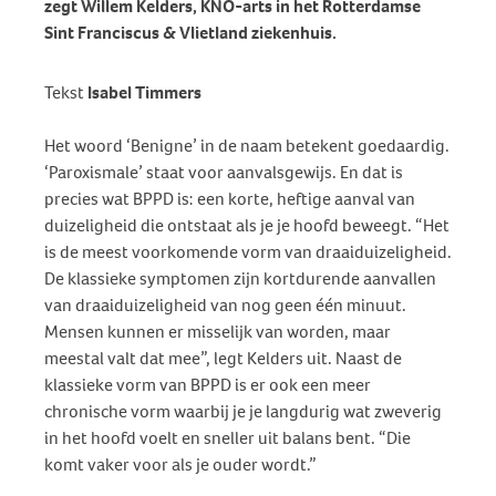
zegt Willem Kelders, KNO-arts in het Rotterdamse
Sint Franciscus & Vlietland ziekenhuis.
Tekst
Isabel Timmers
Het woord ‘Benigne’ in de naam betekent goedaardig.
‘Paroxismale’ staat voor aanvalsgewijs. En dat is
precies wat BPPD is: een korte, heftige aanval van
duizeligheid die ontstaat als je je hoofd beweegt. “Het
is de meest voorkomende vorm van draaiduizeligheid.
De klassieke symptomen zijn kortdurende aanvallen
van draaiduizeligheid van nog geen één minuut.
Mensen kunnen er misselijk van worden, maar
meestal valt dat mee”, legt Kelders uit. Naast de
klassieke vorm van BPPD is er ook een meer
chronische vorm waarbij je je langdurig wat zweverig
in het hoofd voelt en sneller uit balans bent. “Die
komt vaker voor als je ouder wordt.”