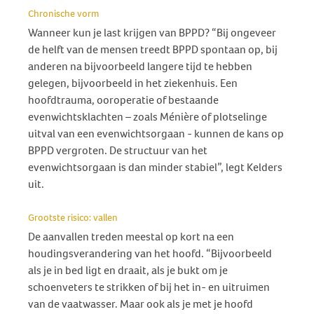
Chronische vorm
Wanneer kun je last krijgen van BPPD? “Bij ongeveer
de helft van de mensen treedt BPPD spontaan op, bij
anderen na bijvoorbeeld langere tijd te hebben
gelegen, bijvoorbeeld in het ziekenhuis. Een
hoofdtrauma, ooroperatie of bestaande
evenwichtsklachten – zoals Ménière of plotselinge
uitval van een evenwichtsorgaan - kunnen de kans op
BPPD vergroten. De structuur van het
evenwichtsorgaan is dan minder stabiel”, legt Kelders
uit.
Grootste risico: vallen
De aanvallen treden meestal op kort na een
houdingsverandering van het hoofd. “Bijvoorbeeld
als je in bed ligt en draait, als je bukt om je
schoenveters te strikken of bij het in- en uitruimen
van de vaatwasser. Maar ook als je met je hoofd