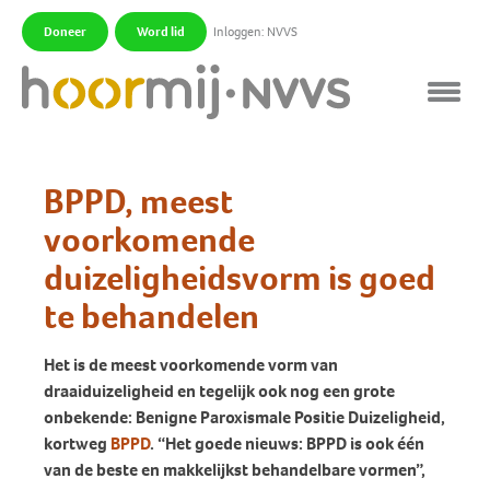
Doneer
Word lid
Inloggen: NVVS
|
|
BPPD, meest
voorkomende
duizeligheidsvorm is goed
te behandelen
Het is de meest voorkomende vorm van
draaiduizeligheid en tegelijk ook nog een grote
onbekende: Benigne Paroxismale Positie Duizeligheid,
kortweg
BPPD
. “Het goede nieuws: BPPD is ook één
van de beste en makkelijkst behandelbare vormen”,