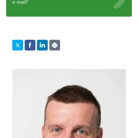
e-mail?