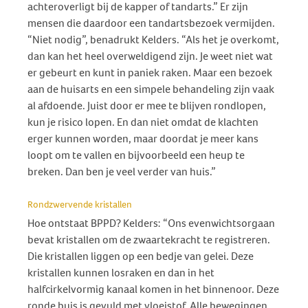
achteroverligt bij de kapper of tandarts.” Er zijn
mensen die daardoor een tandartsbezoek vermijden.
“Niet nodig”, benadrukt Kelders. “Als het je overkomt,
dan kan het heel overweldigend zijn. Je weet niet wat
er gebeurt en kunt in paniek raken. Maar een bezoek
aan de huisarts en een simpele behandeling zijn vaak
al afdoende. Juist door er mee te blijven rondlopen,
kun je risico lopen. En dan niet omdat de klachten
erger kunnen worden, maar doordat je meer kans
loopt om te vallen en bijvoorbeeld een heup te
breken. Dan ben je veel verder van huis.”
Rondzwervende kristallen
Hoe ontstaat BPPD? Kelders: “Ons evenwichtsorgaan
bevat kristallen om de zwaartekracht te registreren.
Die kristallen liggen op een bedje van gelei. Deze
kristallen kunnen losraken en dan in het
halfcirkelvormig kanaal komen in het binnenoor. Deze
ronde buis is gevuld met vloeistof. Alle bewegingen