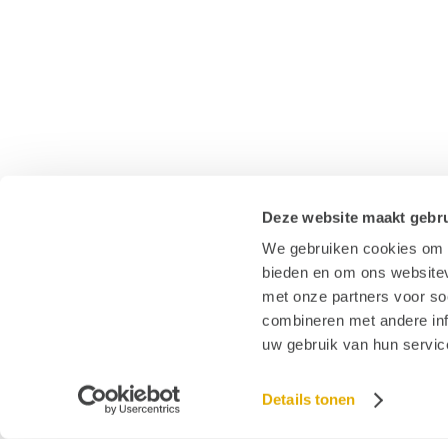
Deze website maakt gebru
We gebruiken cookies om c
bieden en om ons websitev
met onze partners voor so
combineren met andere inf
uw gebruik van hun servic
Details tonen
© 2026 Stichting Hoormij
|
Contact
|
Disclaimer
|
Sitemap