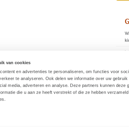
G
Wa
ki
Is
ik van cookies
Wa
ontent en advertenties te personaliseren, om functies voor soci
Ze
erkeer te analyseren. Ook delen we informatie over uw gebruik 
cial media, adverteren en analyse. Deze partners kunnen deze
Wa
ormatie die u aan ze heeft verstrekt of die ze hebben verzameld
es.