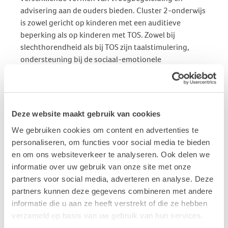
advisering aan de ouders bieden. Cluster 2-onderwijs
is zowel gericht op kinderen met een auditieve
beperking als op kinderen met TOS. Zowel bij
slechthorendheid als bij TOS zijn taalstimulering,
ondersteuning bij de sociaal-emotionele
ontwikkeling en het omgaan met je communicatieve
beperking belangrijk.
Deze website maakt gebruik van cookies
We gebruiken cookies om content en advertenties te
personaliseren, om functies voor social media te bieden
en om ons websiteverkeer te analyseren. Ook delen we
informatie over uw gebruik van onze site met onze
partners voor social media, adverteren en analyse. Deze
partners kunnen deze gegevens combineren met andere
informatie die u aan ze heeft verstrekt of die ze hebben
verzameld op basis van uw gebruik van hun services.