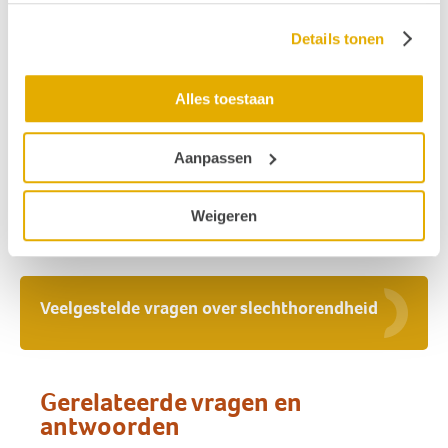
Details tonen
Alles toestaan
Aanpassen
Ja, ik help mee en doneer
Weigeren
Veelgestelde vragen over slechthorendheid
Gerelateerde vragen en
antwoorden