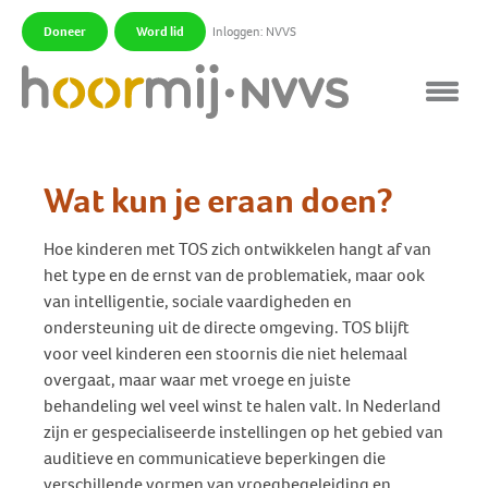
Doneer
Word lid
Inloggen: NVVS
|
|
Wat kun je eraan doen?
Hoe kinderen met TOS zich ontwikkelen hangt af van
het type en de ernst van de problematiek, maar ook
van intelligentie, sociale vaardigheden en
ondersteuning uit de directe omgeving. TOS blijft
voor veel kinderen een stoornis die niet helemaal
overgaat, maar waar met vroege en juiste
behandeling wel veel winst te halen valt. In Nederland
zijn er gespecialiseerde instellingen op het gebied van
auditieve en communicatieve beperkingen die
verschillende vormen van vroegbegeleiding en