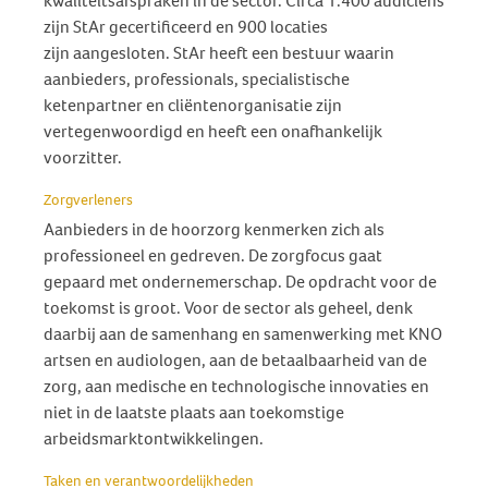
kwaliteitsafspraken in de sector. Circa 1.400 audiciens
zijn StAr gecertificeerd en 900 locaties
zijn aangesloten. StAr heeft een bestuur waarin
aanbieders, professionals, specialistische
ketenpartner en cliëntenorganisatie zijn
vertegenwoordigd en heeft een onafhankelijk
voorzitter.
Zorgverleners
Aanbieders in de hoorzorg kenmerken zich als
professioneel en gedreven. De zorgfocus gaat
gepaard met ondernemerschap. De opdracht voor de
toekomst is groot. Voor de sector als geheel, denk
daarbij aan de samenhang en samenwerking met KNO
artsen en audiologen, aan de betaalbaarheid van de
zorg, aan medische en technologische innovaties en
niet in de laatste plaats aan toekomstige
arbeidsmarktontwikkelingen.
Taken en verantwoordelijkheden