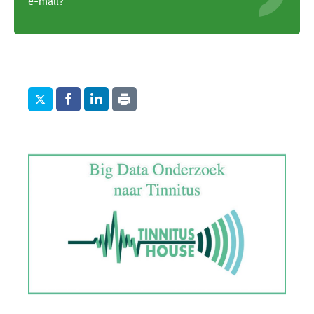
e-mail?