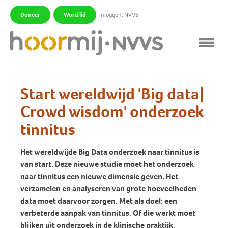
Doneer
Word lid
Inloggen: NVVS
|
|
Start wereldwijd 'Big data|
Crowd wisdom' onderzoek
tinnitus
Het wereldwijde Big Data onderzoek naar tinnitus is
van start. Deze nieuwe studie moet het onderzoek
naar tinnitus een nieuwe dimensie geven. Het
verzamelen en analyseren van grote hoeveelheden
data moet daarvoor zorgen. Met als doel: een
verbeterde aanpak van tinnitus. Of die werkt moet
blijken uit onderzoek in de klinische praktijk.