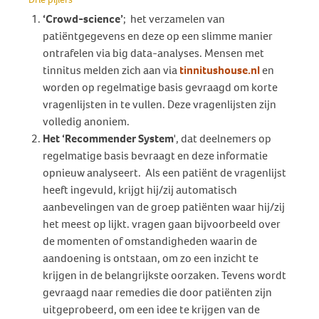
‘Crowd-science’
; het verzamelen van
patiëntgegevens en deze op een slimme manier
ontrafelen via big data-analyses. Mensen met
tinnitus melden zich aan via
tinnitushouse.nl
en
worden op regelmatige basis gevraagd om korte
vragenlijsten in te vullen. Deze vragenlijsten zijn
volledig anoniem.
Het ‘Recommender System
', dat deelnemers op
regelmatige basis bevraagt en deze informatie
opnieuw analyseert. Als een patiënt de vragenlijst
heeft ingevuld, krijgt hij/zij automatisch
aanbevelingen van de groep patiënten waar hij/zij
het meest op lijkt. vragen gaan bijvoorbeeld over
de momenten of omstandigheden waarin de
aandoening is ontstaan, om zo een inzicht te
krijgen in de belangrijkste oorzaken. Tevens wordt
gevraagd naar remedies die door patiënten zijn
uitgeprobeerd, om een idee te krijgen van de