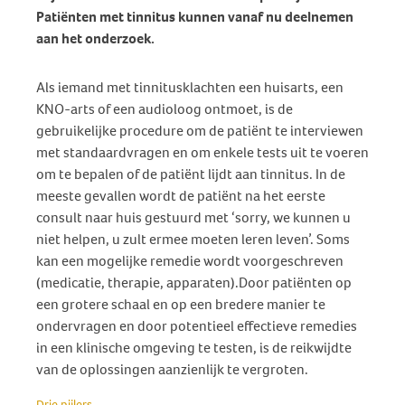
Patiënten met tinnitus kunnen vanaf nu deelnemen
aan het onderzoek.
Als iemand met tinnitusklachten een huisarts, een
KNO-arts of een audioloog ontmoet, is de
gebruikelijke procedure om de patiënt te interviewen
met standaardvragen en om enkele tests uit te voeren
om te bepalen of de patiënt lijdt aan tinnitus. In de
meeste gevallen wordt de patiënt na het eerste
consult naar huis gestuurd met ‘sorry, we kunnen u
niet helpen, u zult ermee moeten leren leven’. Soms
kan een mogelijke remedie wordt voorgeschreven
(medicatie, therapie, apparaten).Door patiënten op
een grotere schaal en op een bredere manier te
ondervragen en door potentieel effectieve remedies
in een klinische omgeving te testen, is de reikwijdte
van de oplossingen aanzienlijk te vergroten.
Drie pijlers