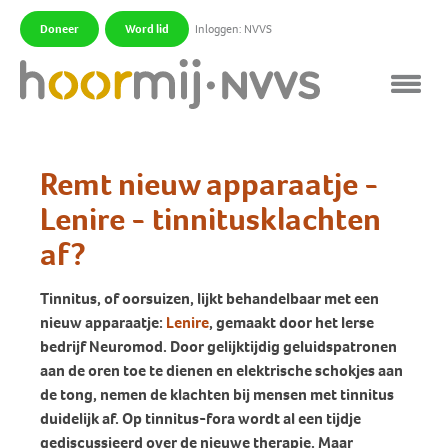
Doneer
Word lid
Inloggen: NVVS
|
|
Remt nieuw apparaatje -
Lenire - tinnitusklachten
af?
Tinnitus, of oorsuizen, lijkt behandelbaar met een
nieuw apparaatje:
Lenire
, gemaakt door het Ierse
bedrijf Neuromod. Door gelijktijdig geluidspatronen
aan de oren toe te dienen en elektrische schokjes aan
de tong, nemen de klachten bij mensen met tinnitus
duidelijk af. Op tinnitus-fora wordt al een tijdje
gediscussieerd over de nieuwe therapie. Maar