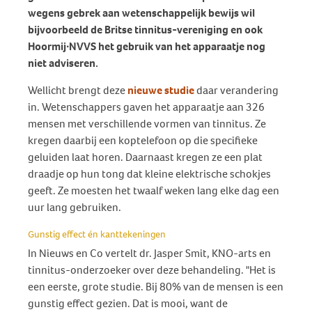
wegens gebrek aan wetenschappelijk bewijs wil
bijvoorbeeld de Britse tinnitus-vereniging en ook
Hoormij∙NVVS het gebruik van het apparaatje nog
niet adviseren.
Wellicht brengt deze
nieuwe studie
daar verandering
in. Wetenschappers gaven het apparaatje aan 326
mensen met verschillende vormen van tinnitus. Ze
kregen daarbij een koptelefoon op die specifieke
geluiden laat horen. Daarnaast kregen ze een plat
draadje op hun tong dat kleine elektrische schokjes
geeft. Ze moesten het twaalf weken lang elke dag een
uur lang gebruiken.
Gunstig effect én kanttekeningen
In Nieuws en Co vertelt dr. Jasper Smit, KNO-arts en
tinnitus-onderzoeker over deze behandeling. "Het is
een eerste, grote studie. Bij 80% van de mensen is een
gunstig effect gezien. Dat is mooi, want de