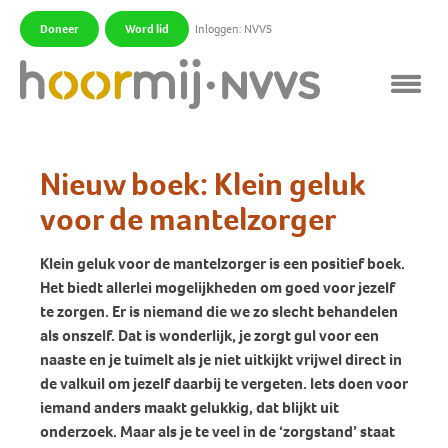
Doneer
Word lid
Inloggen: NVVS
|
|
Nieuw boek: Klein geluk
voor de mantelzorger
Klein geluk voor de mantelzorger is een positief boek.
Het biedt allerlei mogelijkheden om goed voor jezelf
te zorgen. Er is niemand die we zo slecht behandelen
als onszelf. Dat is wonderlijk, je zorgt gul voor een
naaste en je tuimelt als je niet uitkijkt vrijwel direct in
de valkuil om jezelf daarbij te vergeten. Iets doen voor
iemand anders maakt gelukkig, dat blijkt uit
onderzoek. Maar als je te veel in de ‘zorgstand’ staat