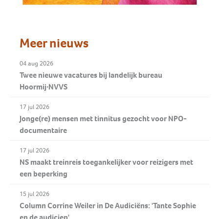
Meer nieuws
04 aug 2026
Twee nieuwe vacatures bij landelijk bureau
Hoormij∙NVVS
17 jul 2026
Jonge(re) mensen met tinnitus gezocht voor NPO-
documentaire
17 jul 2026
NS maakt treinreis toegankelijker voor reizigers met
een beperking
15 jul 2026
Column Corrine Weiler in De Audiciëns: 'Tante Sophie
en de audicien'