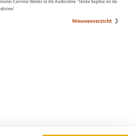
lumn Corrine Weiler in De Audiciëns: 'Tante Sophie en de
dicien'
Nieuwsoverzicht