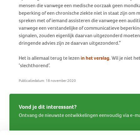
mensen die vanwege een medische oorzaak geen mondka
beperking of een chronische ziekte niet in staat zijn om 
spreken met of iemand assisteren die vanwege een auditi
vanwege een verstandelijke of communicatieve beperking 
signalen, zouden eigenlijk daarvan uitgezonderd moeten zi
dringende advies zijn ze daarvan uitgezonderd.”
Het is allemaal terug te lezen
in het verslag
. Wil je niet 
‘slechthorend’.
Publicatiedatum: 18 november 2020
Vond je dit interessant?
Ontvang de nieuwste ontwikkelingen eenvoudig via e-ma