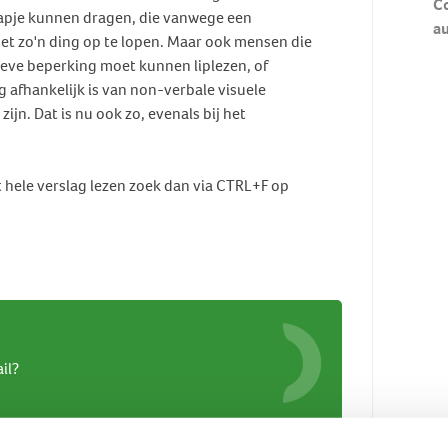
Co
pje kunnen dragen, die vanwege een
au
met zo'n ding op te lopen. Maar ook mensen die
eve beperking moet kunnen liplezen, of
afhankelijk is van non-verbale visuele
jn. Dat is nu ook zo, evenals bij het
het hele verslag lezen zoek dan via CTRL+F op
il?