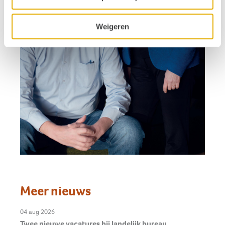
Weigeren
Meer nieuws
04 aug 2026
Twee nieuwe vacatures bij landelijk bureau