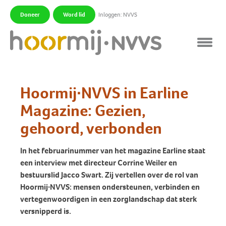
Doneer
Word lid
Inloggen: NVVS
|
|
Hoormij∙NVVS in Earline
Magazine: Gezien,
gehoord, verbonden
In het februarinummer van het magazine Earline staat
een interview met directeur Corrine Weiler en
bestuurslid Jacco Swart. Zij vertellen over de rol van
Hoormij∙NVVS: mensen ondersteunen, verbinden en
vertegenwoordigen in een zorglandschap dat sterk
versnipperd is.