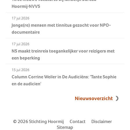
Hoormij∙NVVS
17 jul 2026
Jonge(re) mensen met tinnitus gezocht voor NPO-
documentaire
17 jul 2026
NS maakt treinreis toegankelijker voor reizigers met
een beperking
15 jul 2026
Column Corrine Weiler in De Audiciëns: 'Tante Sophie
en de audicien'
Nieuwsoverzicht
© 2026 Stichting Hoormij
|
Contact
|
Disclaimer
|
Sitemap