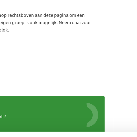
knop rechtsboven aan deze pagina om een
 eigen groep is ook mogelijk. Neem daarvoor
blok
.
il?