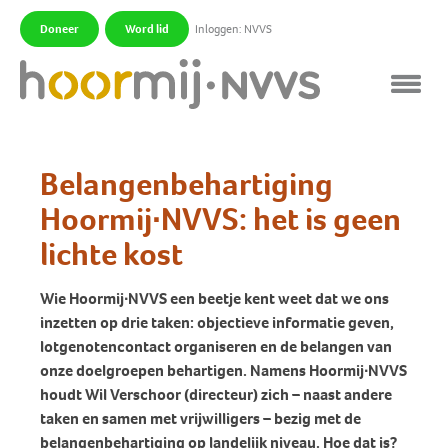
Doneer
Word lid
Inloggen: NVVS
|
|
Belangenbehartiging
Hoormij∙NVVS: het is geen
lichte kost
Wie Hoormij∙NVVS een beetje kent weet dat we ons
inzetten op drie taken: objectieve informatie geven,
lotgenotencontact organiseren en de belangen van
onze doelgroepen behartigen. Namens Hoormij∙NVVS
houdt Wil Verschoor (directeur) zich – naast andere
taken en samen met vrijwilligers – bezig met de
belangenbehartiging op landelijk niveau. Hoe dat is?