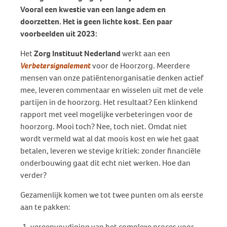
Vooral een kwestie van een lange adem en
doorzetten. Het is geen lichte kost. Een paar
voorbeelden uit 2023:
Het
Zorg Instituut Nederland
werkt aan een
Verbetersignalement
voor de Hoorzorg. Meerdere
mensen van onze patiëntenorganisatie denken actief
mee, leveren commentaar en wisselen uit met de vele
partijen in de hoorzorg. Het resultaat? Een klinkend
rapport met veel mogelijke verbeteringen voor de
hoorzorg. Mooi toch? Nee, toch niet. Omdat niet
wordt vermeld wat al dat moois kost en wie het gaat
betalen, leveren we stevige kritiek: zonder financiële
onderbouwing gaat dit echt niet werken. Hoe dan
verder?
Gezamenlijk komen we tot twee punten om als eerste
aan te pakken:
vereenvoudiging van het complexe proces voor