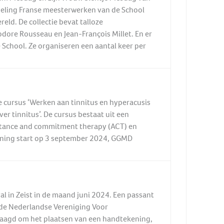
meling Franse meesterwerken van de School
eld. De collectie bevat talloze
dore Rousseau en Jean-François Millet. En er
e School. Ze organiseren een aantal keer per
cursus ‘Werken aan tinnitus en hyperacusis
ver tinnitus’. De cursus bestaat uit een
ptance and commitment therapy (ACT) en
ining start op 3 september 2024, GGMD
l in Zeist in de maand juni 2024. Een passant
 de Nederlandse Vereniging Voor
raagd om het plaatsen van een handtekening,