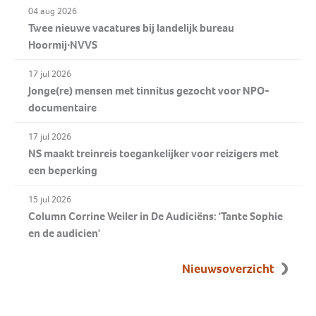
04 aug 2026
Twee nieuwe vacatures bij landelijk bureau
Hoormij∙NVVS
17 jul 2026
Jonge(re) mensen met tinnitus gezocht voor NPO-
documentaire
17 jul 2026
NS maakt treinreis toegankelijker voor reizigers met
een beperking
15 jul 2026
Column Corrine Weiler in De Audiciëns: 'Tante Sophie
en de audicien'
Nieuwsoverzicht