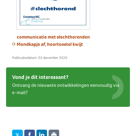
communicatie met slechthorenden
Mondkapje af, hoortoestel kwijt
Publicatiedatum: 02 december 2020
Vond je dit interessant?
Ontvang de nieuwste ontwikkelingen eenvoudig via
e-mail?