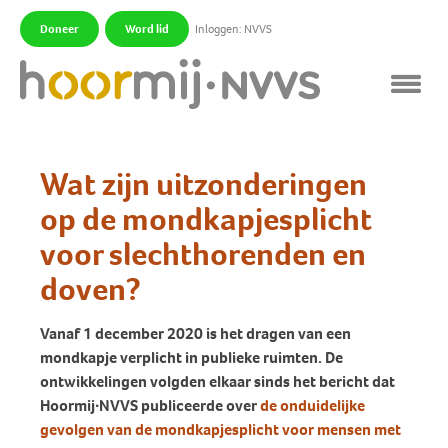
Doneer
Word lid
Inloggen: NVVS
|
|
Wat zijn uitzonderingen
op de mondkapjesplicht
voor slechthorenden en
doven?
Vanaf 1 december 2020 is het dragen van een
mondkapje verplicht in publieke ruimten. De
ontwikkelingen volgden elkaar sinds het bericht dat
Hoormij∙NVVS publiceerde over
de onduidelijke
gevolgen van de mondkapjesplicht voor mensen met