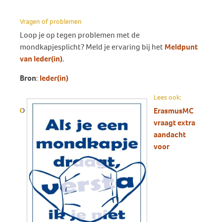
Vragen of problemen
Loop je op tegen problemen met de
mondkapjesplicht? Meld je ervaring bij het
Meldpunt
van Ieder(in)
.
Bron
:
Ieder(in)
Lees ook:
ErasmusMC
vraagt extra
aandacht
voor