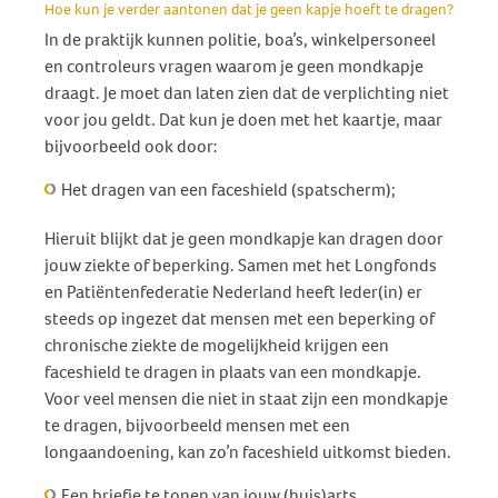
Hoe kun je verder aantonen dat je geen kapje hoeft te dragen?
In de praktijk kunnen politie, boa’s, winkelpersoneel
en controleurs vragen waarom je geen mondkapje
draagt. Je moet dan laten zien dat de verplichting niet
voor jou geldt. Dat kun je doen met het kaartje, maar
bijvoorbeeld ook door:
Het dragen van een faceshield (spatscherm);
Hieruit blijkt dat je geen mondkapje kan dragen door
jouw ziekte of beperking. Samen met het Longfonds
en Patiëntenfederatie Nederland heeft Ieder(in) er
steeds op ingezet dat mensen met een beperking of
chronische ziekte de mogelijkheid krijgen een
faceshield te dragen in plaats van een mondkapje.
Voor veel mensen die niet in staat zijn een mondkapje
te dragen, bijvoorbeeld mensen met een
longaandoening, kan zo’n faceshield uitkomst bieden.
Een briefje te tonen van jouw (huis)arts,