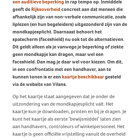
een auditieve beperking
in rap tempo op. Inmiddels
geeft de
Rijksoverheid
concreet aan dat mensen die
afhankelijk zijn van non-verbale communicatie, zoals
liplezen (en hun begeleiders) uitgezonderd zijn van de
mondkapjesplicht. Daarnaast behoort het
spatscherm (faceshield) nu ook tot de alternatieven.
Dit geldt alleen als je vanwege je beperking of ziekte
geen mondkapje kan dragen, maar wel een
faceshield. Dan mag je daar wel voor kiezen. Om dit,
in een confrontatie met een handhaver, aan te
kunnen tonen is er een
kaartje beschikbaar
gesteld
via de website van Vilans.
Op het kaartje staat aangegeven dat je onder de
uitzondering van de mondkapjesplicht valt. Het
kaartje kun je downloaden, printen en bij je dragen. Je
kunt het kaartje als eerste ‘bewijsmiddel’ laten zien
aan handhavers, controleurs of winkelpersoneel. Het
kaartje is geen officiële vrijstelling vanuit de overheid