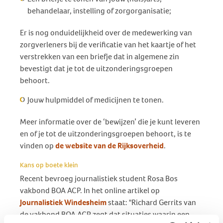
behandelaar, instelling of zorgorganisatie;
Er is nog onduidelijkheid over de medewerking van
zorgverleners bij de verificatie van het kaartje of het
verstrekken van een briefje dat in algemene zin
bevestigt dat je tot de uitzonderingsgroepen
behoort.
Jouw hulpmiddel of medicijnen te tonen.
Meer informatie over de ‘bewijzen’ die je kunt leveren
en of je tot de uitzonderingsgroepen behoort, is te
vinden op
de website van de Rijksoverheid
.
Kans op boete klein
Recent bevroeg journalistiek student Rosa Bos
vakbond BOA ACP. In het online artikel op
Journalistiek Windesheim
staat: "Richard Gerrits van
de vakbond BOA ACP zegt dat situaties waarin een