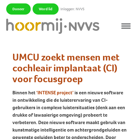
Doneer
Word lid
Inloggen: NVVS
|
|
UMCU zoekt mensen met
cochleair implantaat (CI)
voor focusgroep
Binnen het
‘INTENSE project’
is een nieuwe software
in ontwikkeling die de luisterervaring van CI-
gebruikers in complexe luistersituaties (denk aan een
drukke of lawaaierige omgeving) probeert te
verbeteren. Deze nieuwe software maakt gebruik van
kunstmatige intelligentie om achtergrondgeluiden en
gewenste geluiden beter te onderscheiden. Door