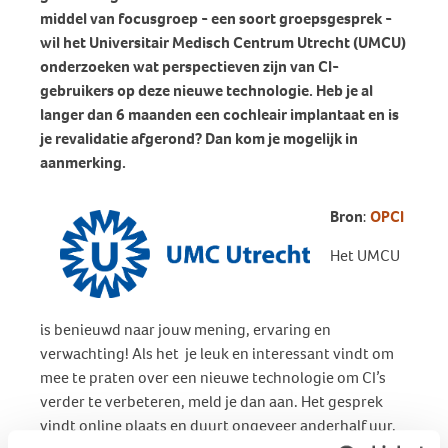
middel van focusgroep - een soort groepsgesprek -
wil het Universitair Medisch Centrum Utrecht (UMCU)
onderzoeken wat perspectieven zijn van CI-
gebruikers op deze nieuwe technologie. Heb je al
langer dan 6 maanden een cochleair implantaat en is
je revalidatie afgerond? Dan kom je mogelijk in
aanmerking.
Bron
:
OPCI
Het UMCU
is benieuwd naar jouw mening, ervaring en
verwachting! Als het je leuk en interessant vindt om
mee te praten over een nieuwe technologie om CI’s
verder te verbeteren, meld je dan aan. Het gesprek
vindt online plaats en duurt ongeveer anderhalf uur.