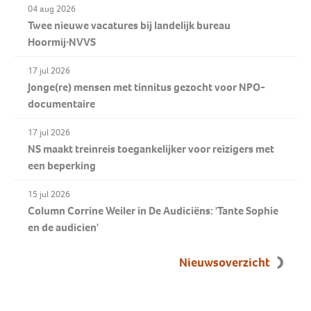
04 aug 2026
Twee nieuwe vacatures bij landelijk bureau
Hoormij∙NVVS
17 jul 2026
Jonge(re) mensen met tinnitus gezocht voor NPO-
documentaire
17 jul 2026
NS maakt treinreis toegankelijker voor reizigers met
een beperking
15 jul 2026
Column Corrine Weiler in De Audiciëns: 'Tante Sophie
en de audicien'
Nieuwsoverzicht