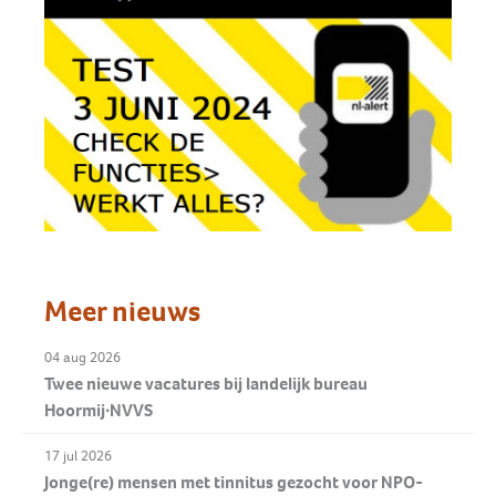
Meer nieuws
04 aug 2026
Twee nieuwe vacatures bij landelijk bureau
Hoormij∙NVVS
17 jul 2026
Jonge(re) mensen met tinnitus gezocht voor NPO-