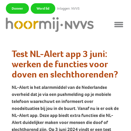
Doneer
Word lid
Inloggen: NVVS
|
|
Test NL-Alert app 3 juni:
werken de functies voor
doven en slechthorenden?
NL-Alert is het alarmmiddel van de Nederlandse
overheid dat je via een pushmelding op je mobiele
telefoon waarschuwt en informeert over
noodsituaties bij jou in de buurt. Vanaf nu is er ook de
NL-Alert app. Deze app biedt extra functies die NL-
Alert duidelijker maken voor mensen die doof of
slechthorend zijn. Op 3 juni 2024 vindt er een test