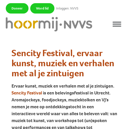
Doneer
Word lid
Inloggen: NVVS
|
|
Sencity Festival, ervaar
kunst, muziek en verhalen
met al je zintuigen
Ervaar kunst, muziek en verhalen met al je zintuigen.
Sencity Festival
is een belevingsfestival in Utrecht.
Aromajockeys, foodjockeys, muziektolken en VJ’s
nemen je mee op ontdekkingstocht in een
interactieve wereld waar van alles te beleven valt: van
muziek tot kunst, van workshops tot (un)spoken
word performances en van talkshows tot