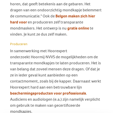
horen, dat geeft betekenis aan de gebaren. Het
dragen van een ondoorzichtig mondkapje belemmert
de communicatie." Ook de
Belgen maken zich hier
hard voor
en produceren zelf transparante
mondmaskers. Het ontwerp is nu
gratis online
te
vinden. Je kunt ze dus zelf maken.
Produceren
In samenwerking met Hoorexpert
onderzoekt Hoormij∙NVVS de mogelijkheden om de
transparante mondkapjes te laten produceren. Het is
van belang dat zoveel mensen deze dragen. Of dat je
ze in ieder geval kunt aanbieden op een
contactmoment, zoals bij de kapper. Daarnaast werkt
Hoorexpert hard aan een betrouwbare lijn
beschermingsproducten voor professionals
.
Audiciens en audiologen (e.a.) zijn namelijk verplicht
om gebruik te maken van gecertificeerde
mondkapjes.