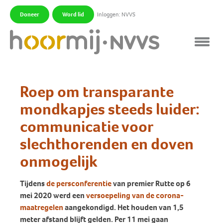
Doneer
Word lid
Inloggen: NVVS
|
|
Roep om transparante
mondkapjes steeds luider:
communicatie voor
slechthorenden en doven
onmogelijk
Tijdens
de persconferentie
van premier Rutte op 6
mei 2020 werd een
versoepeling van de corona-
maatregelen
aangekondigd. Het houden van 1,5
meter afstand blijft gelden. Per 11 mei gaan