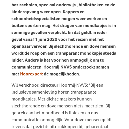
basisscholen, speciaal onderwijs , bibliotheken en de
kinderopvang weer open. Kappers en
schoonheidsspecialisten mogen weer werken en
buiten sporten mag. Het dragen van mondkapjes is in
sommige gevallen verplicht. En dat geldt in ieder
geval vanaf 1 juni 2020 voor het reizen met het
openbaar vervoer. Bij slechthorende en dove mensen
wordt de roep om een transparant mondkapje steeds
luider. Anders is het voor hen onmogelijk om te
communiceren. Hoormij∙NVVS onderzoekt samen
met
Hoorexpert
de mogelijkheden.
Wil Verschoor, directeur Hoormij∙NVVS: "Bij een
inclusieve samenleving horen transparante
mondkapjes. Met dichte maskers kunnen
slechthorende en dove mensen niets meer zien. Bij
gebrek aan het mondbeeld is liplezen en dus
communicatie onmogelijk. Voor dove mensen geldt
tevens dat gezichtsuitdrukkingen bij gebarentaal