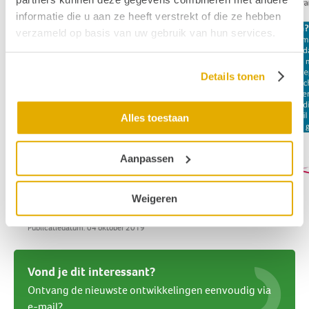
informatie die u aan ze heeft verstrekt of die ze hebben
verzameld op basis van uw gebruik van hun services.
Details tonen
Alles toestaan
Aanpassen
Weigeren
Publicatiedatum: 04 oktober 2019
Vond je dit interessant?
Ontvang de nieuwste ontwikkelingen eenvoudig via
e-mail?