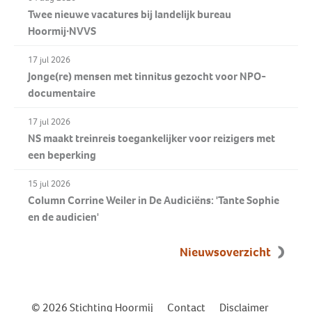
Twee nieuwe vacatures bij landelijk bureau
Hoormij∙NVVS
17 jul 2026
Jonge(re) mensen met tinnitus gezocht voor NPO-
documentaire
17 jul 2026
NS maakt treinreis toegankelijker voor reizigers met
een beperking
15 jul 2026
Column Corrine Weiler in De Audiciëns: 'Tante Sophie
en de audicien'
Nieuwsoverzicht
© 2026 Stichting Hoormij
|
Contact
|
Disclaimer
|