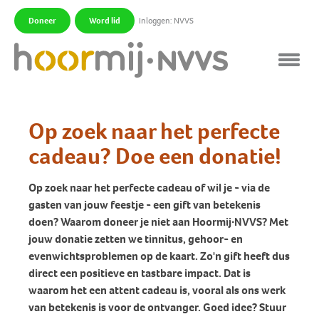
Doneer
Word lid
Inloggen: NVVS
|
|
Op zoek naar het perfecte
cadeau? Doe een donatie!
Op zoek naar het perfecte cadeau of wil je - via de
gasten van jouw feestje - een gift van betekenis
doen? Waarom doneer je niet aan Hoormij∙NVVS? Met
jouw donatie zetten we tinnitus, gehoor- en
evenwichtsproblemen op de kaart. Zo'n gift heeft dus
direct een positieve en tastbare impact. Dat is
waarom het een attent cadeau is, vooral als ons werk
van betekenis is voor de ontvanger. Goed idee? Stuur