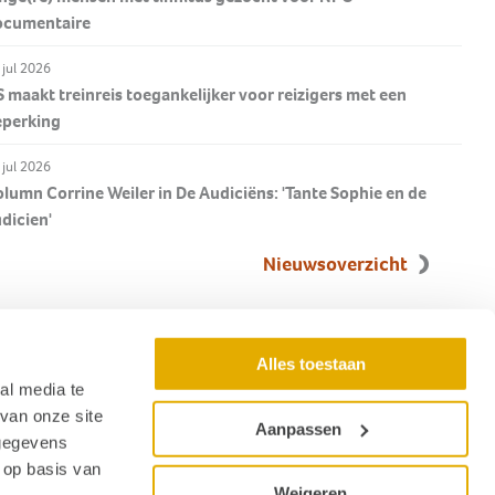
ocumentaire
 jul 2026
 maakt treinreis toegankelijker voor reizigers met een
eperking
 jul 2026
lumn Corrine Weiler in De Audiciëns: 'Tante Sophie en de
dicien'
Nieuwsoverzicht
Alles toestaan
al media te
van onze site
Aanpassen
 gegevens
 op basis van
Weigeren