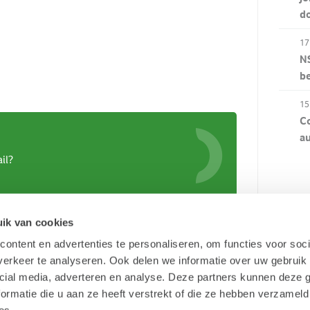
d
17
NS
b
15
Co
au
il?
ik van cookies
ontent en advertenties te personaliseren, om functies voor soci
erkeer te analyseren. Ook delen we informatie over uw gebruik 
cial media, adverteren en analyse. Deze partners kunnen deze
ormatie die u aan ze heeft verstrekt of die ze hebben verzameld