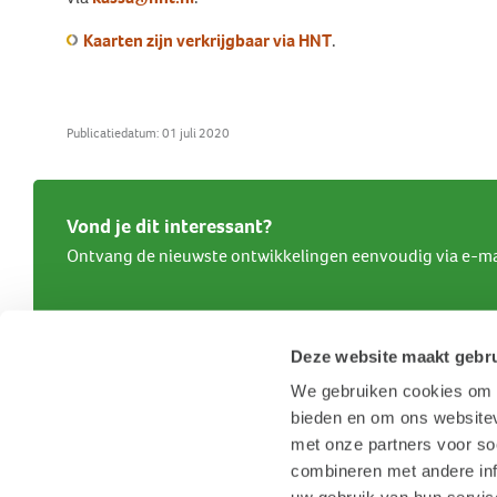
Kaarten zijn verkrijgbaar via HNT
.
Publicatiedatum: 01 juli 2020
Vond je dit interessant?
Ontvang de nieuwste ontwikkelingen eenvoudig via e-ma
Deze website maakt gebru
We gebruiken cookies om c
bieden en om ons websitev
met onze partners voor so
combineren met andere inf