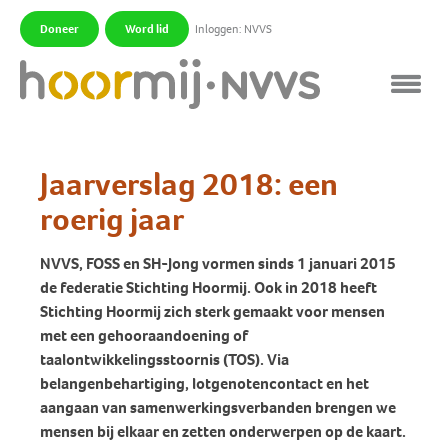
Doneer
Word lid
Inloggen: NVVS
|
|
Jaarverslag 2018: een
roerig jaar
NVVS, FOSS en SH-Jong vormen sinds 1 januari 2015
de federatie Stichting Hoormij. Ook in 2018 heeft
Stichting Hoormij zich sterk gemaakt voor mensen
met een gehooraandoening of
taalontwikkelingsstoornis (TOS). Via
belangenbehartiging, lotgenotencontact en het
aangaan van samenwerkingsverbanden brengen we
mensen bij elkaar en zetten onderwerpen op de kaart.