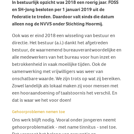
In bestuurlijk opzicht was 2018 een roerig jaar. FOSS
en SH-Jong besloten per 1 januari 2019 uit de
federatie te treden. Daardoor valt sinds die datum
alleen nog de NVVS onder Stichting Hoormij.
Ook was er eind 2018 een wisseling van bestuur en
directie. Het bestuur (a.i.) dankt het afgetreden
bestuur, de waarnemend bureauverantwoordelijke en
alle medewerkers van het bureau voor hun inzet en
betrokkenheid in vaak moeilijke tijden. Ook de
samenwerking met vrijwilligers was weer van
onschatbare waarde. We zijn trots op wat zij bereiken.
Zowel landelijk als lokaal maken zij voor mensen met
een hooraandoening of taalstoornis het verschil. En
dat is waar we het voor doen!
Gehoorproblemen nemen toe
Ons werk blijft nodig. Vooral onder jongeren neemt
gehoorproblematiek - met name tinnitus - snel toe.