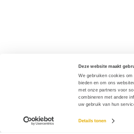
Deze website maakt gebru
We gebruiken cookies om c
bieden en om ons websitev
met onze partners voor so
combineren met andere inf
uw gebruik van hun servic
Details tonen
© 2026 Stichting Hoormij
|
Contact
|
Disclaimer
|
Sitemap