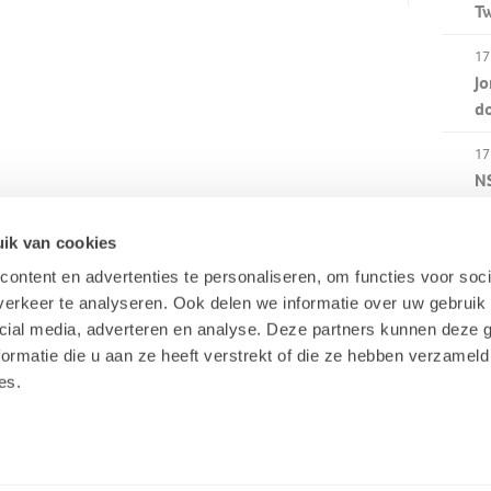
Tw
17
Jo
d
17
NS
b
ik van cookies
15
Co
ontent en advertenties te personaliseren, om functies voor soci
au
erkeer te analyseren. Ook delen we informatie over uw gebruik 
cial media, adverteren en analyse. Deze partners kunnen deze
ormatie die u aan ze heeft verstrekt of die ze hebben verzameld
es.