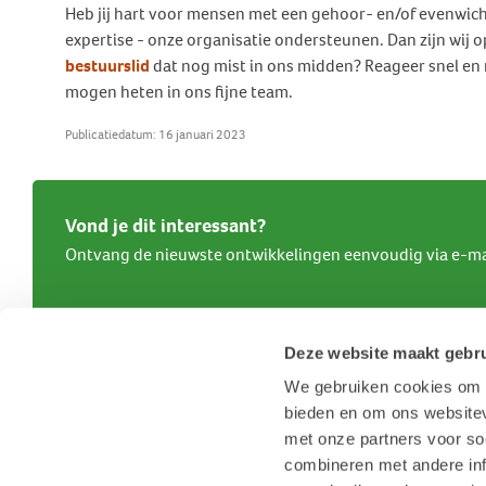
Heb jij hart voor mensen met een gehoor- en/of evenwich
expertise - onze organisatie ondersteunen. Dan zijn wij op
bestuurslid
dat nog mist in ons midden? Reageer snel en
mogen heten in ons fijne team.
Publicatiedatum: 16 januari 2023
Vond je dit interessant?
Ontvang de nieuwste ontwikkelingen eenvoudig via e-ma
Deze website maakt gebru
We gebruiken cookies om c
bieden en om ons websitev
met onze partners voor so
combineren met andere inf