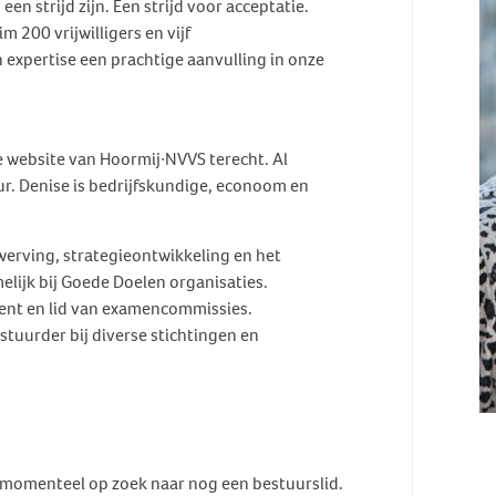
 strijd zijn. Een strijd voor acceptatie.
 200 vrijwilligers en vijf
 expertise een prachtige aanvulling in onze
e website van Hoormij∙NVVS terecht. Al
ur. Denise is bedrijfskundige, econoom en
werving, strategieontwikkeling en het
lijk bij Goede Doelen organisaties.
cent en lid van examencommissies.
estuurder bij diverse stichtingen en
 momenteel op zoek naar nog een bestuurslid.