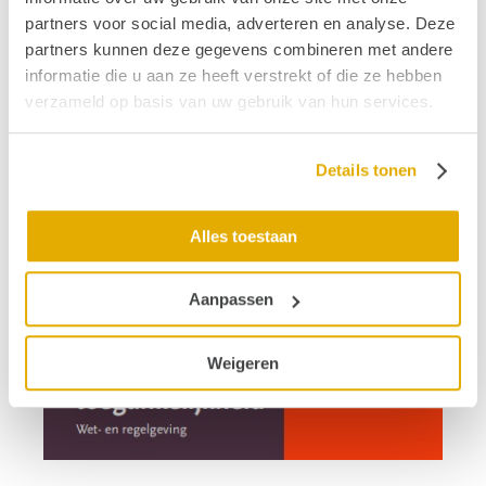
partners voor social media, adverteren en analyse. Deze
partners kunnen deze gegevens combineren met andere
informatie die u aan ze heeft verstrekt of die ze hebben
verzameld op basis van uw gebruik van hun services.
Details tonen
Alles toestaan
Aanpassen
Weigeren