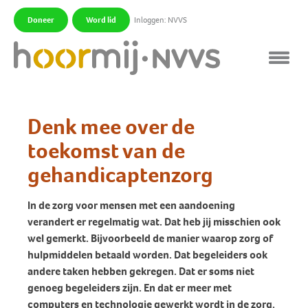
Doneer
Word lid
Inloggen: NVVS
|
|
Denk mee over de
toekomst van de
gehandicaptenzorg
In de zorg voor mensen met een aandoening
verandert er regelmatig wat. Dat heb jij misschien ook
wel gemerkt. Bijvoorbeeld de manier waarop zorg of
hulpmiddelen betaald worden. Dat begeleiders ook
andere taken hebben gekregen. Dat er soms niet
genoeg begeleiders zijn. En dat er meer met
computers en technologie gewerkt wordt in de zorg.