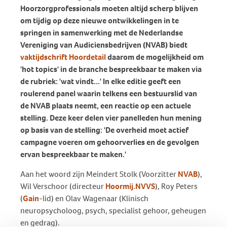
Hoorzorgprofessionals moeten altijd scherp blijven
om tijdig op deze nieuwe ontwikkelingen in te
springen in samenwerking met de Nederlandse
Vereniging van Audiciensbedrijven (NVAB) biedt
vaktijdschrift Hoordetail
daarom de mogelijkheid om
'hot topics' in de branche bespreekbaar te maken via
de rubriek: 'wat vindt...' In elke editie geeft een
roulerend panel waarin telkens een bestuurslid van
de NVAB plaats neemt, een reactie op een actuele
stelling. Deze keer delen vier panelleden hun mening
op basis van de stelling: 'De overheid moet actief
campagne voeren om gehoorverlies en de gevolgen
ervan bespreekbaar te maken.'
Aan het woord zijn Meindert Stolk (Voorzitter
NVAB
),
Wil Verschoor (directeur
Hoormij.NVVS
), Roy Peters
(
Gain
-lid) en Olav Wagenaar (Klinisch
neuropsycholoog, psych, specialist gehoor, geheugen
en gedrag).