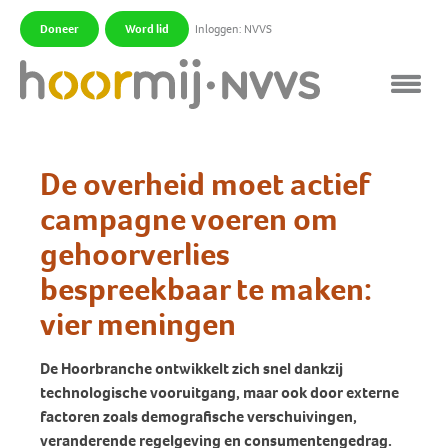
Doneer
Word lid
Inloggen: NVVS
|
|
De overheid moet actief
campagne voeren om
gehoorverlies
bespreekbaar te maken:
vier meningen
De Hoorbranche ontwikkelt zich snel dankzij
technologische vooruitgang, maar ook door externe
factoren zoals demografische verschuivingen,
veranderende regelgeving en consumentengedrag.