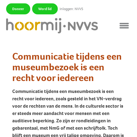
Doneer
Word lid
Inloggen: NVVS
|
|
Communicatie tijdens een
museumbezoek is een
recht voor iedereen
Communicatie tijdens een museumbezoek is een
recht voor iedereen, zoals gesteld in het VN-verdrag
voor de rechten van de mens. In de culturele sector is
er steeds meer aandacht voor mensen met een
auditieve beperking. Zo zijn er rondleidingen in
gebarentaal, met NmG of met een schrijftolk. Toch
blijft een museum een vrij talige omgeving. Daarom is