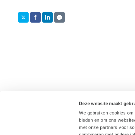
Deze website maakt gebru
We gebruiken cookies om c
bieden en om ons websitev
met onze partners voor so
combineren met andere inf