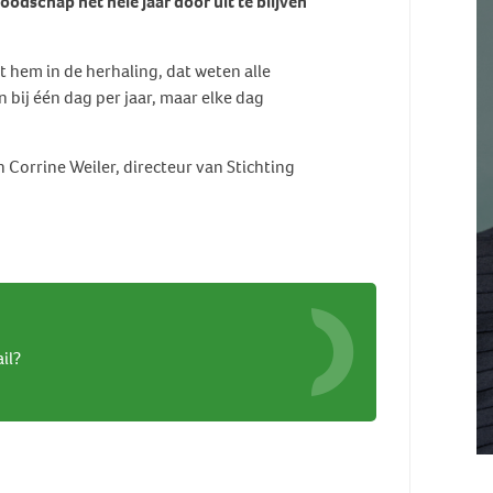
dschap het hele jaar door uit te blijven
t hem in de herhaling, dat weten alle
bij één dag per jaar, maar elke dag
 Corrine Weiler, directeur van Stichting
il?