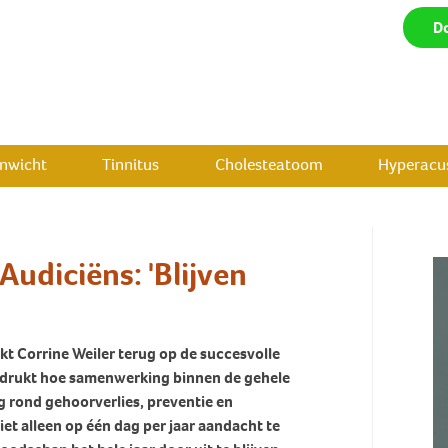
D
enwicht
Tinnitus
Cholesteatoom
Hyperacus
Audiciëns: 'Blijven
ikt Corrine Weiler terug op de succesvolle
adrukt hoe samenwerking binnen de gehele
rond gehoorverlies, preventie en
iet alleen op één dag per jaar aandacht te