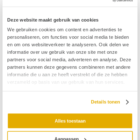
Deze website maakt gebruik van cookies
We gebruiken cookies om content en advertenties te
personaliseren, om functies voor social media te bieden
en om ons websiteverkeer te analyseren. Ook delen we
informatie over uw gebruik van onze site met onze
partners voor social media, adverteren en analyse. Deze
partners kunnen deze gegevens combineren met andere
informatie die u aan ze heeft verstrekt of die ze hebben
verzameld op basis van uw gebruik van hun services.
Details tonen
Ja, ik help mee en doneer
Alles toestaan
Veelgestelde vragen over slechthorendheid
Aanpassen