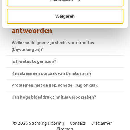
Weigeren
Gerelateerde vragen en
antwoorden
Welke medicijnen zijn slecht voor tinnitus
(bijwerkingen)?
Is tinnitus te genezen?
Kan stress een oorzaak van tinnitus zijn?
Problemen met de nek, schedel, rug of kaak
Kan hoge bloeddruk tinnitus veroorzaken?
© 2026 Stichting Hoormij
|
Contact
|
Disclaimer
|
Sitemap