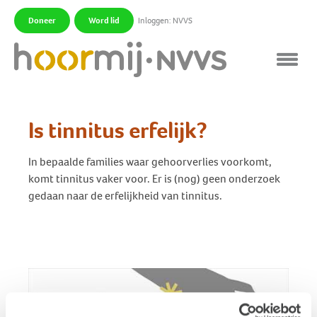
Doneer
Word lid
Inloggen: NVVS
|
|
Is tinnitus erfelijk?
In bepaalde families waar gehoorverlies voorkomt,
komt tinnitus vaker voor. Er is (nog) geen onderzoek
gedaan naar de erfelijkheid van tinnitus.