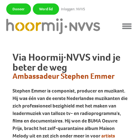
Doneer
Word lid
Inloggen: NVVS
|
|
Via Hoormij∙NVVS vind je
beter de weg
Ambassadeur Stephen Emmer
Stephen Emmer is componist, producer en muzikant.
Hij was één van de eerste Nederlandse muzikanten die
zich professioneel bezighield met het maken van
leadermuziek van talloze tv- en radioprogramma's,
films en documentaires. Hij won de BUMA Oeuvre
Prijs, bracht het zelf-quarantaine album Maison
Melody uit en zet zich onder meer in voor
artists