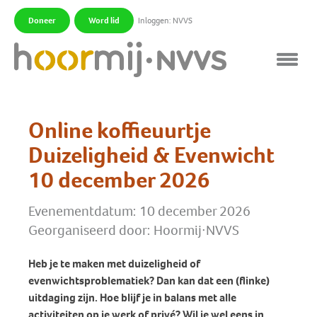
Doneer
Word lid
Inloggen: NVVS
|
|
Online koffieuurtje
Duizeligheid & Evenwicht
10 december 2026
Evenementdatum: 10 december 2026
Georganiseerd door: Hoormij∙NVVS
Heb je te maken met duizeligheid of
evenwichtsproblematiek? Dan kan dat een (flinke)
uitdaging zijn. Hoe blijf je in balans met alle
activiteiten op je werk of privé? Wil je wel eens in