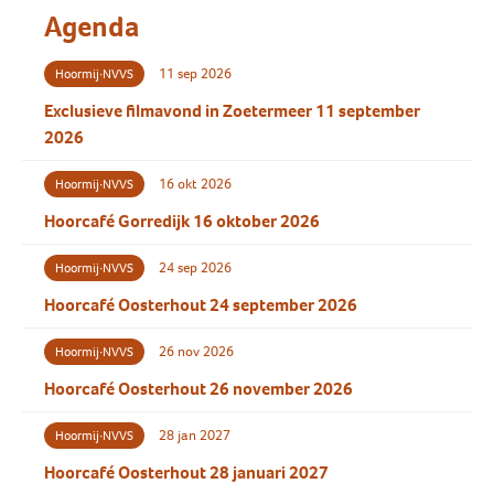
Agenda
11 sep 2026
Hoormij∙NVVS
Exclusieve filmavond in Zoetermeer 11 september
2026
16 okt 2026
Hoormij∙NVVS
Hoorcafé Gorredijk 16 oktober 2026
24 sep 2026
Hoormij∙NVVS
Hoorcafé Oosterhout 24 september 2026
26 nov 2026
Hoormij∙NVVS
Hoorcafé Oosterhout 26 november 2026
28 jan 2027
Hoormij∙NVVS
Hoorcafé Oosterhout 28 januari 2027