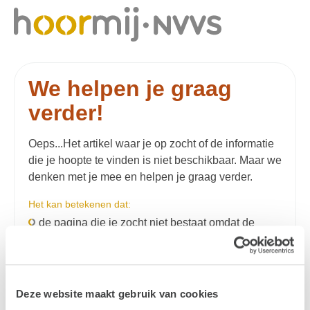
We helpen je graag
verder!
Oeps...Het artikel waar je op zocht of de informatie
die je hoopte te vinden is niet beschikbaar. Maar we
denken met je mee en helpen je graag verder.
Het kan betekenen dat:
de pagina die je zocht niet bestaat omdat de
informatie verouderd is,
je mogelijk een typefout hebt gemaakt,
de pagina tijdelijk niet op te vragen is.
Deze website maakt gebruik van cookies
Mogelijke oplossingen: